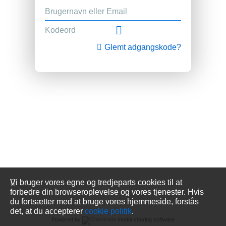
Glemt adgangskode?
Vi bruger vores egne og tredjeparts cookies til at
forbedre din browseroplevelse og vores tjenester. Hvis
du fortsætter med at bruge vores hjemmeside, forstås
det, at du accepterer
cookie politik
.
Powered by
media sharing software