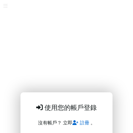
使用您的帳戶登錄
沒有帳戶？ 立即
註冊
。