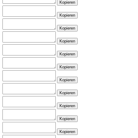
Kopieren
Kopieren
Kopieren
Kopieren
Kopieren
Kopieren
Kopieren
Kopieren
Kopieren
Kopieren
Kopieren