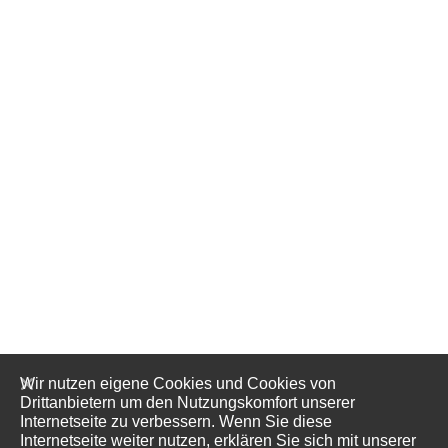
Wir nutzen eigene Cookies und Cookies von
Drittanbietern um den Nutzungskomfort unserer
Internetseite zu verbessern. Wenn Sie diese
Internetseite weiter nutzen, erklären Sie sich mit unserer