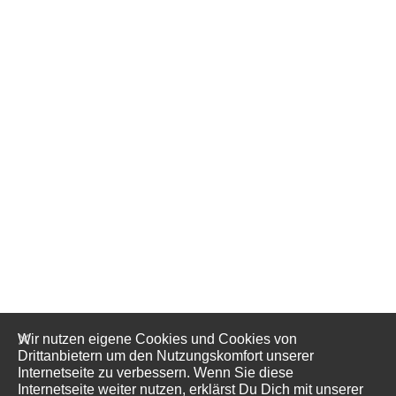
Wir nutzen eigene Cookies und Cookies von
Drittanbietern um den Nutzungskomfort unserer
Internetseite zu verbessern. Wenn Sie diese
Internetseite weiter nutzen, erklärst Du Dich mit unserer